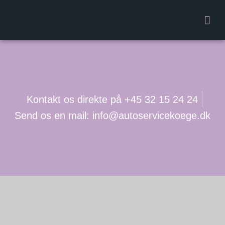
Kontakt os direkte på +45 32 15 24 24
Send os en mail: info@autoservicekoege.dk