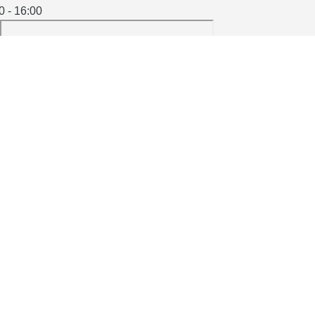
0 - 16:00