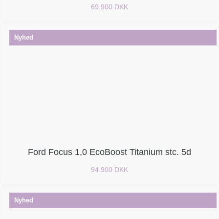
69.900 DKK
Nyhed
Ford Focus 1,0 EcoBoost Titanium stc. 5d
94.900 DKK
Nyhed