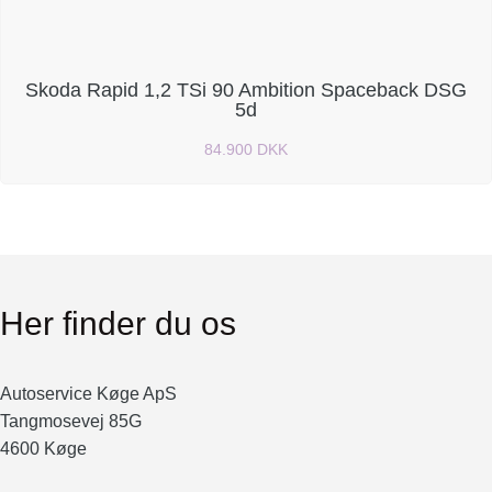
Skoda Rapid 1,2 TSi 90 Ambition Spaceback DSG
5d
84.900 DKK
Her finder du os
Autoservice Køge ApS
Tangmosevej 85G
4600 Køge